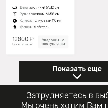
Дека:
алюминий 51х12 см
Руль:
алюминий 61х58 см
Колеса:
полиуретан 110 мм
Уровень:
любитель
12800 ₽
Уведомить о
поступлении
Нет в наличии
Показать еще
Затрудняетесь в вы
Мы очень хотим Вам 