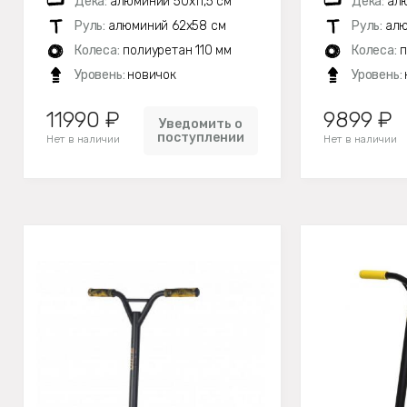
Дека:
алюминий 50х11,5 см
Дека:
алю
Руль:
алюминий 62х58 см
Руль:
алю
Колеса:
полиуретан 110 мм
Колеса:
п
Уровень:
новичок
Уровень:
11990 ₽
9899 ₽
Уведомить о
поступлении
Нет в наличии
Нет в наличии