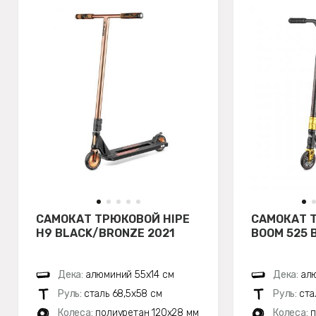
САМОКАТ ТРЮКОВОЙ HIPE
САМОКАТ 
H9 BLACK/BRONZE 2021
BOOM 525 
Дека:
алюминий 55х14 см
Дека:
алю
Руль:
сталь 68,5х58 см
Руль:
ста
Колеса:
полиуретан 120x28 мм
Колеса:
п