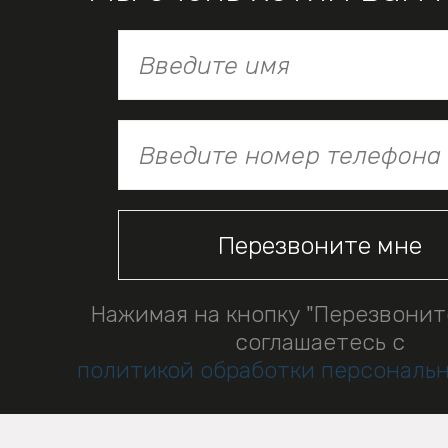
Нажимая на кнопку "Перезвонит
соглашаетесь с
политикой обработки персональ