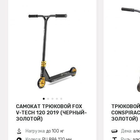
САМОКАТ ТРЮКОВОЙ FOX
ТРЮКОВОЙ
V-TECH 120 2019 (ЧЕРНЫЙ-
CONSPIRAC
ЗОЛОТОЙ)
ЗОЛОТОЙ)
Нагрузка:
до 100 кг
Дека:
алю
Колеса:
PU 88A 120 мм
Руль:
алю