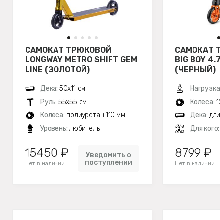
САМОКАТ ТРЮКОВОЙ
САМОКАТ 
LONGWAY METRO SHIFT GEM
BIG BOY 4.
LINE (ЗОЛОТОЙ)
(ЧЕРНЫЙ)
Дека:
50х11 см
Нагрузка
Руль:
55х55 см
Колеса:
1
Колеса:
полиуретан 110 мм
Дека:
дли
Уровень:
любитель
Для кого
15450 ₽
8799 ₽
Уведомить о
поступлении
Нет в наличии
Нет в наличии