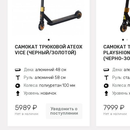
САМОКАТ ТРЮКОВОЙ ATEOX
САМОКАТ 
VICE (ЧЕРНЫЙ/ЗОЛОТОЙ)
PLAYSHION
(ЧЕРНО-З
Дека:
алюминий 48 см
Дека:
алю
Руль:
алюминий 58 см
Руль:
ста
Колеса:
полиуретан 100 мм
Колеса:
п
Уровень:
новичок
Уровень:
5989 ₽
7999 ₽
Уведомить о
поступлении
Нет в наличии
Нет в наличии