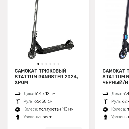
САМОКАТ ТРЮКОВЫЙ
САМОКАТ 
STATTUM GANGSTER 2024,
STATTUM N
ХРОМ
ЧЕРНЫЙ/Н
Дека:
51,4 х 12 см
Дека:
51,
Руль:
66х 58 см
Руль:
62 
Колеса:
полиуретан 110 мм
Колеса:
п
Уровень:
профи
Уровень: