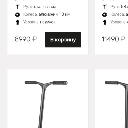
Руль:
сталь 55 см
Руль:
58 
Колеса:
алюминий 110 мм
Колеса:
а
Уровень:
новичок
Уровень:
8990 ₽
11490 ₽
В корзину