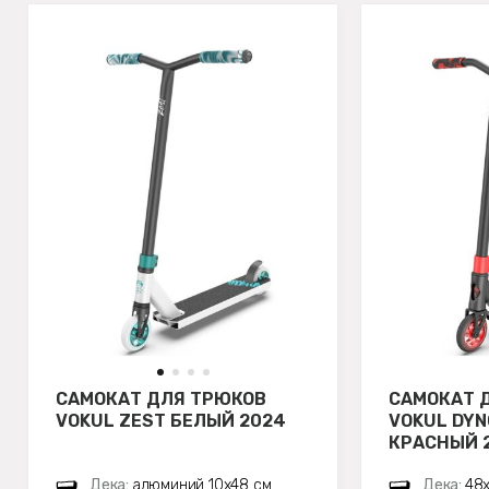
САМОКАТ ДЛЯ ТРЮКОВ
САМОКАТ 
VOKUL ZEST БЕЛЫЙ 2024
VOKUL DYN
КРАСНЫЙ 
Дека:
алюминий 10х48 см
Дека:
48х