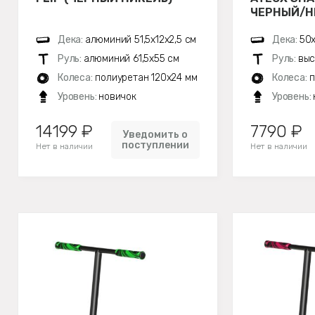
ЧЕРНЫЙ/НЕ
Дека:
алюминий 51,5х12x2,5 см
Дека:
50х
Руль:
алюминий 61,5х55 см
Руль:
выс
Колеса:
полиуретан 120x24 мм
Колеса:
п
Уровень:
новичок
Уровень:
14199 ₽
7790 ₽
Уведомить о
поступлении
Нет в наличии
Нет в наличии