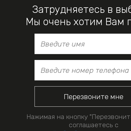
Затрудняетесь в вы
Мы очень хотим Вам 
Нажимая на кнопку "Перезвонит
соглашаетесь с