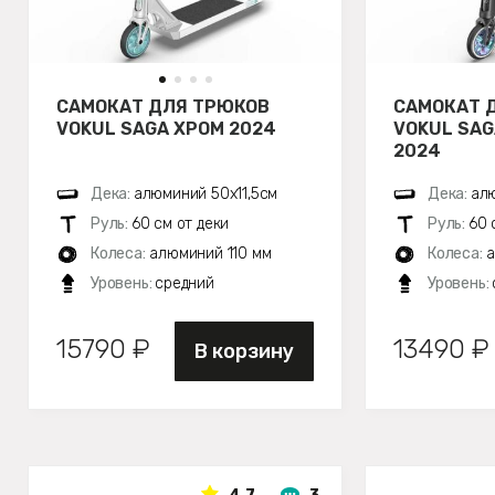
САМОКАТ ДЛЯ ТРЮКОВ
САМОКАТ 
VOKUL SAGA ХРОМ 2024
VOKUL SA
2024
Дека:
алюминий 50х11,5см
Дека:
алю
Руль:
60 см от деки
Руль:
60 
Колеса:
алюминий 110 мм
Колеса:
а
Уровень:
средний
Уровень:
15790 ₽
13490 ₽
В корзину