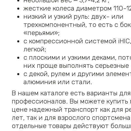
небольшой вес ‒ 3,7-4,2 кг;
жесткие колеса диаметром 110-1
низкий и узкий руль: двух- или
трехкомпонентный, то есть с бо
«перьями»;
с компрессионной системой iHIC
легкой;
с плоскими и узкими деками, пот
них проще выполнять серьезные 
с декой, рулем и другими элемен
алюминия или стали.
В нашем каталоге есть варианты для
профессионалов. Вы можете купить 
цене надежный транспорт как для ре
лет, так и для взрослого спортсмена
отдельные товары действуют больш