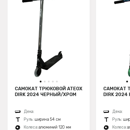
САМОКАТ ТРЮКОВОЙ ATEOX
САМОКАТ 
DIRK 2024 ЧЕРНЫЙ/ХРОМ
DIRK 2024
Дека:
Дека:
Руль:
ширина 54 см
Руль:
шир
Колеса:
алюминий 120 мм
Колеса:
а