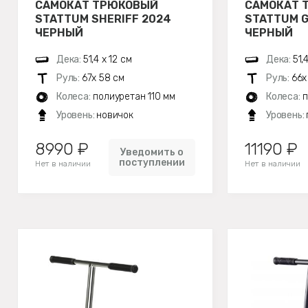
САМОКАТ ТРЮКОВЫЙ
САМОКАТ 
STATTUM SHERIFF 2024
STATTUM G
ЧЕРНЫЙ
ЧЕРНЫЙ
Дека:
51,4 х 12 см
Дека:
51,
Руль:
67х 58 см
Руль:
66х
Колеса:
полиуретан 110 мм
Колеса:
п
Уровень:
новичок
Уровень:
8990 ₽
11190 ₽
Уведомить о
поступлении
Нет в наличии
Нет в наличии