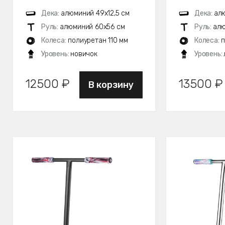
Дека:
алюминий 49х12,5 см
Дека:
алю
Руль:
алюминий 60х56 см
Руль:
алю
Колеса:
полиуретан 110 мм
Колеса:
п
Уровень:
новичок
Уровень:
12500 ₽
13500 ₽
В корзину