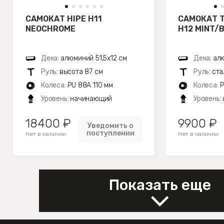
САМОКАТ HIPE H11
САМОКАТ 
NEOCHROME
H12 MINT/
Дека:
алюминий 51,5х12 см
Дека:
алю
Руль:
высота 87 см
Руль:
ста
Колеса:
PU 88A 110 мм
Колеса:
P
Уровень:
начинающий
Уровень:
18400 ₽
9900 ₽
Уведомить о
поступлении
Нет в наличии
Нет в наличии
Показать еще