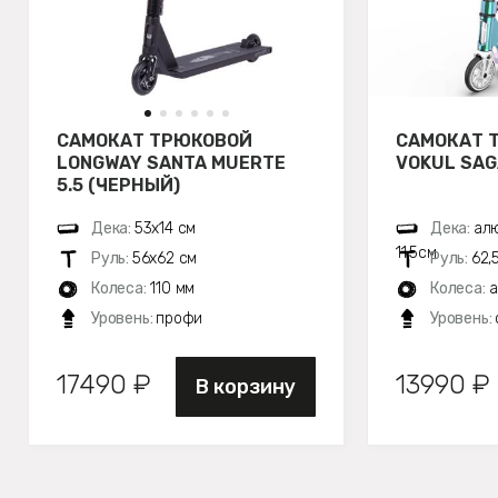
САМОКАТ ТРЮКОВОЙ
САМОКАТ 
LONGWAY SANTA MUERTE
VOKUL SAG
5.5 (ЧЕРНЫЙ)
Дека:
53х14 см
Дека:
алю
11,5см
Руль:
56х62 см
Руль:
62,
Колеса:
110 мм
Колеса:
а
Уровень:
профи
Уровень:
17490 ₽
13990 ₽
В корзину