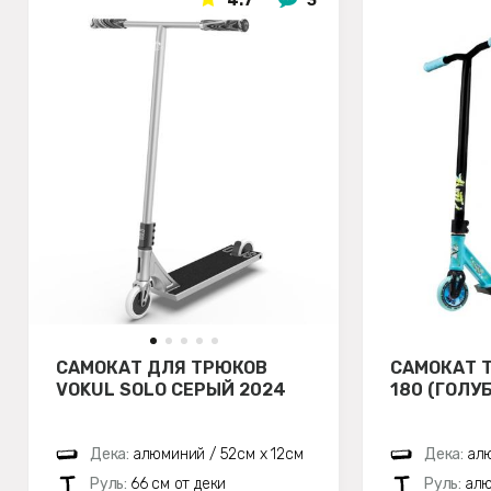
4.7
3
САМОКАТ ДЛЯ ТРЮКОВ
САМОКАТ 
VOKUL SOLO СЕРЫЙ 2024
180 (ГОЛУ
Дека:
алюминий / 52см х 12см
Дека:
алю
Руль:
66 см от деки
Руль:
алю