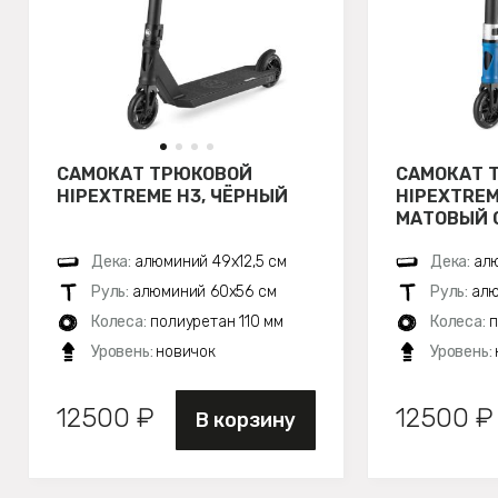
САМОКАТ ТРЮКОВОЙ
САМОКАТ 
HIPEXTREME H3, ЧЁРНЫЙ
HIPEXTREM
МАТОВЫЙ 
Дека:
алюминий 49х12,5 см
Дека:
алю
Руль:
алюминий 60х56 см
Руль:
алю
Колеса:
полиуретан 110 мм
Колеса:
п
Уровень:
новичок
Уровень:
12500 ₽
12500 ₽
В корзину