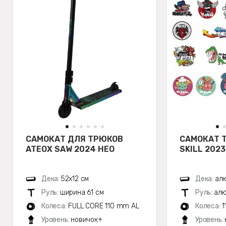
САМОКАТ ДЛЯ ТРЮКОВ
САМОКАТ 
ATEOX SAW 2024 НЕО
SKILL 202
Дека:
52х12 см
Дека:
алю
Руль:
ширина 61 см
Руль:
алю
Колеса:
FULL CORE 110 mm AL
Колеса:
1
Уровень:
новичок+
Уровень: