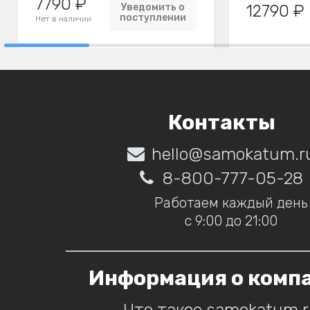
7790 ₽
Уведомить о
12790 ₽
поступлении
Нет в наличии
Контакты
hello@samokatum.r
8-800-777-05-28
Работаем каждый день
с 9:00 до 21:00
Информация о комп
Что такое samokatum.