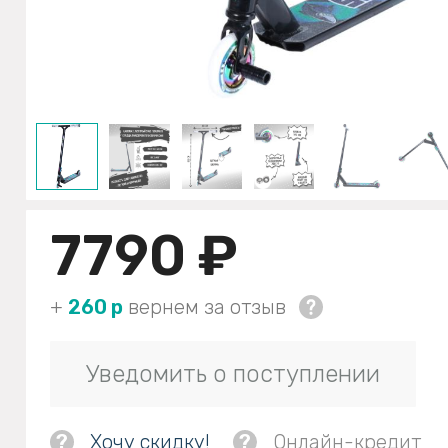
7790 ₽
+
260 р
вернем за отзыв
Уведомить о поступлении
?
Хочу скидку!
?
Онлайн-кредит