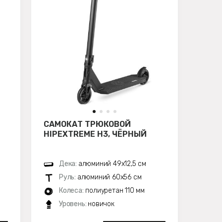
САМОКАТ ТРЮКОВОЙ
HIPEXTREME H3, ЧЁРНЫЙ
Дека:
алюминий 49х12,5 см
Руль:
алюминий 60х56 см
Колеса:
полиуретан 110 мм
Уровень:
новичок