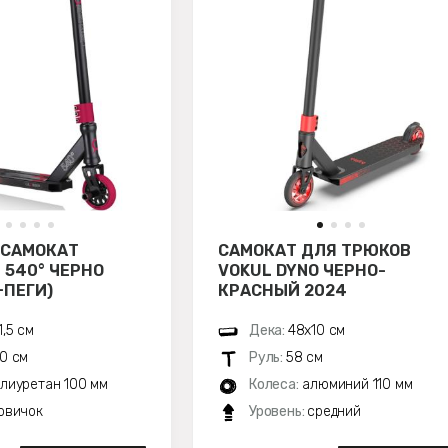
 САМОКАТ
САМОКАТ ДЛЯ ТРЮКОВ
 540° ЧЕРНО
VOKUL DYNO ЧЕРНО-
+ПЕГИ)
КРАСНЫЙ 2024
1,5 см
Дека:
48х10 см
0 см
Руль:
58 см
лиуретан 100 мм
Колеса:
алюминий 110 мм
овичок
Уровень:
средний