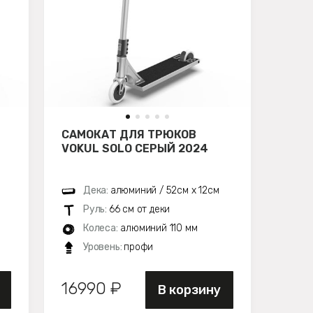
САМОКАТ ДЛЯ ТРЮКОВ
VOKUL SOLO СЕРЫЙ 2024
Дека:
алюминий / 52см х 12см
Руль:
66 см от деки
Колеса:
алюминий 110 мм
Уровень:
профи
16990 ₽
В корзину