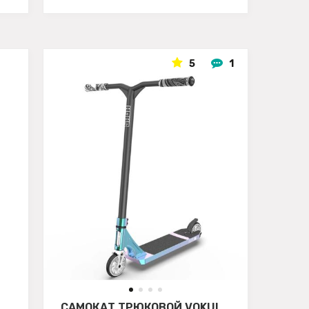
5
1
САМОКАТ ТРЮКОВОЙ VOKUL