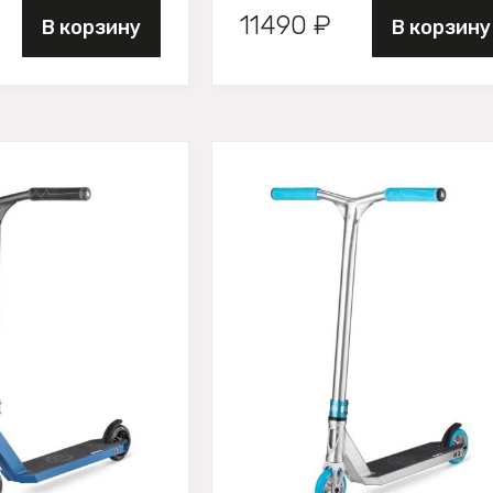
11490 ₽
В корзину
В корзину