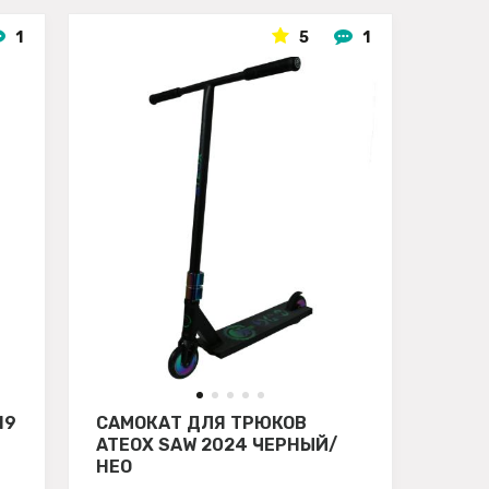
1
5
1
H9
САМОКАТ ДЛЯ ТРЮКОВ
ATEOX SAW 2024 ЧЕРНЫЙ/
НЕО