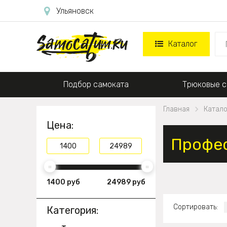
Ульяновск
Каталог
Подбор самоката
Трюковые с
Главная
Катало
Цена:
Профес
1400 руб
24989 руб
Сортировать:
Категория: