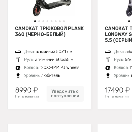
САМОКАТ ТРЮКОВОЙ PLANK
САМОКАТ 
360 (ЧЕРНО-БЕЛЫЙ)
LONGWAY 
5.5 (СЕРЫЙ
Дека:
алюминий 50х11 см
Дека:
53х
Руль:
алюминий 60сх55 м
Руль:
56х
Колеса:
120X24MM PU Wheels
Колеса:
1
Уровень:
любитель
Уровень:
8990 ₽
17490 ₽
Уведомить о
поступлении
Нет в наличии
Нет в наличии