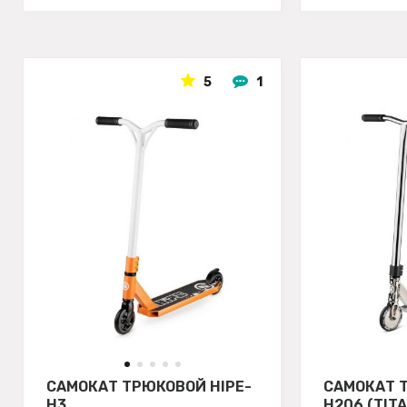
5
1
САМОКАТ ТРЮКОВОЙ HIPE-
САМОКАТ 
H3
H206 (TIT