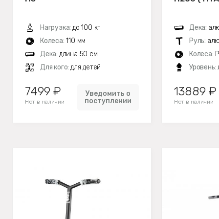
Нагрузка:
до 100 кг
Дека:
алю
Колеса:
110 мм
Руль:
алю
Дека:
длина 50 см
Колеса:
P
Для кого:
для детей
Уровень:
7499 ₽
13889 ₽
Уведомить о
поступлении
Нет в наличии
Нет в наличии