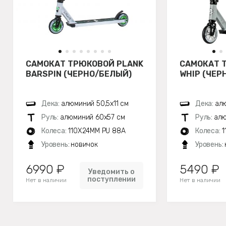
САМОКАТ ТРЮКОВОЙ PLANK
САМОКАТ 
BARSPIN (ЧЕРНО/БЕЛЫЙ)
WHIP (ЧЕР
Дека:
алюминий 50,5х11 см
Дека:
алю
Руль:
алюминий 60х57 см
Руль:
алю
Колеса:
110X24MM PU 88A
Колеса:
1
Уровень:
новичок
Уровень:
6990 ₽
5490 ₽
Уведомить о
поступлении
Нет в наличии
Нет в наличии