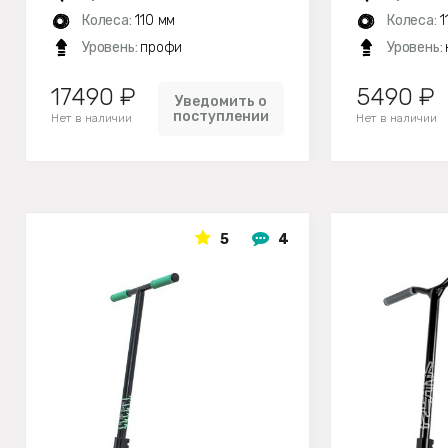
Колеса:
110 мм
Колеса:
1
Уровень:
профи
Уровень:
17490 ₽
5490 ₽
Уведомить о
поступлении
Нет в наличии
Нет в наличии
5
4