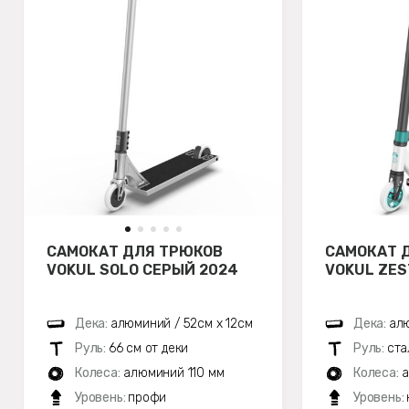
САМОКАТ ДЛЯ ТРЮКОВ
САМОКАТ 
VOKUL SOLO СЕРЫЙ 2024
VOKUL ZES
Дека:
алюминий / 52см х 12см
Дека:
ал
Руль:
66 см от деки
Руль:
ста
Колеса:
алюминий 110 мм
Колеса:
а
Уровень:
профи
Уровень: