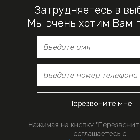
Затрудняетесь в вы
Мы очень хотим Вам 
Нажимая на кнопку "Перезвонит
соглашаетесь с