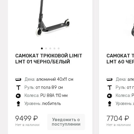
САМОКАТ ТРЮКОВОЙ LIMIT
САМОКАТ Т
LMT 01 ЧЕРНО/БЕЛЫЙ
LMT 60 Ч
Дека:
алюминий 40х11 см
Дека:
алю
Руль:
от пола 89 см
Руль:
от 
Колеса:
PU 88A 110 мм
Колеса:
P
Уровень:
любитель
Уровень:
9499 ₽
7704 ₽
Уведомить о
поступлении
Нет в наличии
Нет в наличии