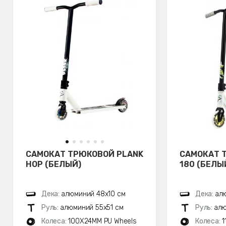
САМОКАТ ТРЮКОВОЙ PLANK
САМОКАТ 
HOP (БЕЛЫЙ)
180 (БЕЛЫ
Дека:
алюминий 48х10 см
Дека:
алю
Руль:
алюминий 55х51 см
Руль:
алю
Колеса:
100X24MM PU Wheels
Колеса:
1