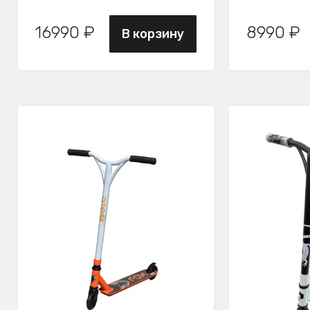
16990 ₽
8990 ₽
В корзину