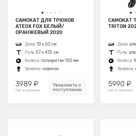
САМОКАТ ДЛЯ ТРЮКОВ
САМОКАТ 
ATEOX FOX БЕЛЫЙ/
TRITON 20
ОРАНЖЕВЫЙ 2020
Дека:
10 х 50 см
Дека:
алю
Руль:
57 х 47,5 см
Руль:
алю
Колеса:
полиуретан 100 мм
Колеса:
1
Уровень:
новичок
Уровень:
3989 ₽
5990 ₽
Уведомить о
поступлении
Нет в наличии
Нет в наличии