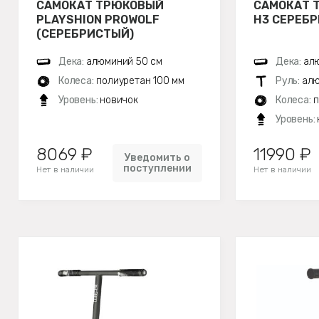
САМОКАТ ТРЮКОВЫЙ
САМОКАТ 
PLAYSHION PROWOLF
H3 СЕРЕБ
(СЕРЕБРИСТЫЙ)
Дека:
алюминий 50 см
Дека:
алю
Колеса:
полиуретан 100 мм
Руль:
алю
Уровень:
новичок
Колеса:
п
Уровень:
8069 ₽
11990 ₽
Уведомить о
поступлении
Нет в наличии
Нет в наличии