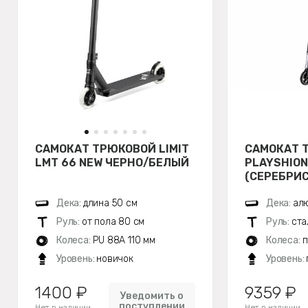
САМОКАТ ТРЮКОВОЙ LIMIT
САМОКАТ 
LMT 66 NEW ЧЕРНО/БЕЛЫЙ
PLAYSHION
(СЕРЕБРИ
Дека:
длина 50 см
Дека:
алю
Руль:
от пола 80 см
Руль:
ста
Колеса:
PU 88A 110 мм
Колеса:
п
Уровень:
новичок
Уровень:
1400 ₽
9359 ₽
Уведомить о
поступлении
Нет в наличии
Нет в наличии