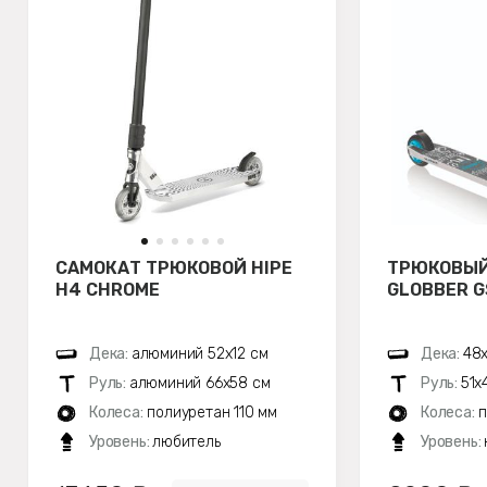
САМОКАТ ТРЮКОВОЙ HIPE
ТРЮКОВЫЙ
H4 CHROME
GLOBBER G
Дека:
алюминий 52х12 см
Дека:
48х
Руль:
алюминий 66х58 см
Руль:
51х
Колеса:
полиуретан 110 мм
Колеса:
п
Уровень:
любитель
Уровень: