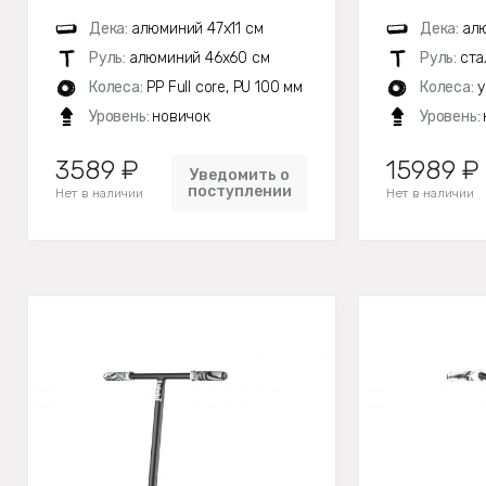
Дека:
алюминий 47х11 см
Дека:
алю
Руль:
алюминий 46х60 см
Руль:
ста
Колеса:
PP Full core, PU 100 мм
Колеса:
у
Уровень:
новичок
Уровень:
3589 ₽
15989 ₽
Уведомить о
поступлении
Нет в наличии
Нет в наличии