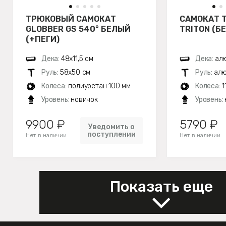
ТРЮКОВЫЙ САМОКАТ
САМОКАТ 
GLOBBER GS 540° БЕЛЫЙ
TRITON (Б
(+ПЕГИ)
Дека:
48х11,5 см
Дека:
алю
Руль:
58х50 см
Руль:
алю
Колеса:
полиуретан 100 мм
Колеса:
1
Уровень:
новичок
Уровень:
9900 ₽
5790 ₽
Уведомить о
поступлении
Нет в наличии
Нет в наличии
Показать еще