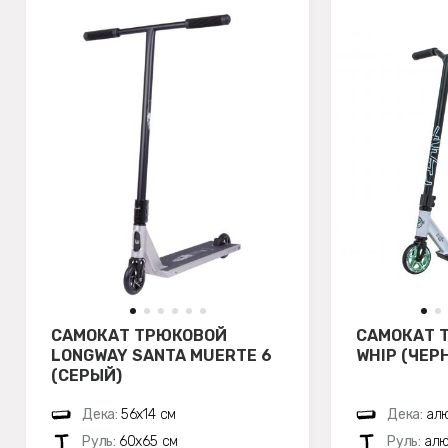
САМОКАТ ТРЮКОВОЙ
САМОКАТ 
LONGWAY SANTA MUERTE 6
WHIP (ЧЕР
(СЕРЫЙ)
Дека:
56х14 см
Дека:
алю
Руль:
60х65 см
Руль:
алю